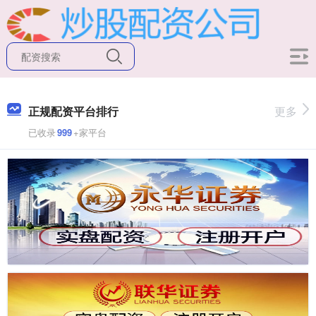
正规配资平台排行
更多
已收录
999
+家平台