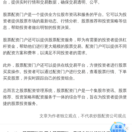
台，提供实时行情和交易数据，确保交易透明、公平。
股票配资门户是一个提供全方位股市资讯和服务的平台。它可以为投
资者提供股票市场的最新动态、行情分析、股票推荐和投资策略等信
息，帮助投资者做出明智的投资决策。
股票配资门户还可以提供股票配资服务，即为有需要的投资者提供杠
杆资金，帮助他们进行更大规模的股票交易。配资门户可以提供不同
的配资方案和费率，以满足不同投资者的需求。
此外，股票配资门户还可以提供在线交易平台，方便投资者进行股票
买卖操作。投资者可以通过配资门户进行交易，查看股票行情、下单
买卖股票，并实时跟踪自己的投资组合。
总而言之股票配资管理系统，股票配资门户是一个集股市资讯、股票
推荐、投资策略和配资服务于一体的综合平台，旨在为投资者提供便
捷的股票投资服务。
文章为作者独立观点，不代表炒股配资公司观点