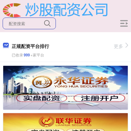
正规配资平台排行
更多
已收录
999
+家平台