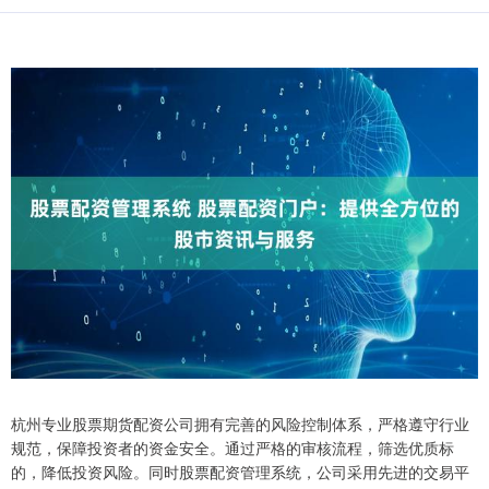
杭州专业股票期货配资公司拥有完善的风险控制体系，严格遵守行业
规范，保障投资者的资金安全。通过严格的审核流程，筛选优质标
的，降低投资风险。同时股票配资管理系统，公司采用先进的交易平